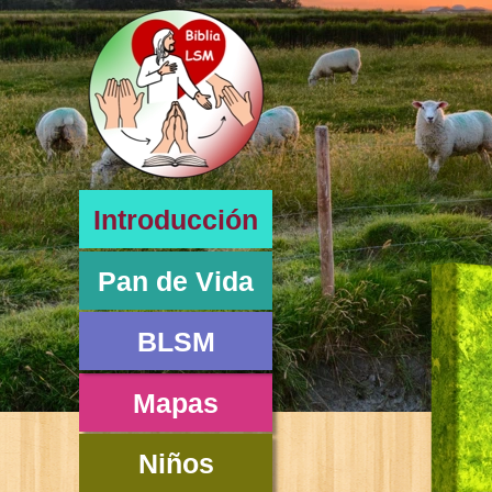
Introducción
Pan de Vida
BLSM
Mapas
Niños