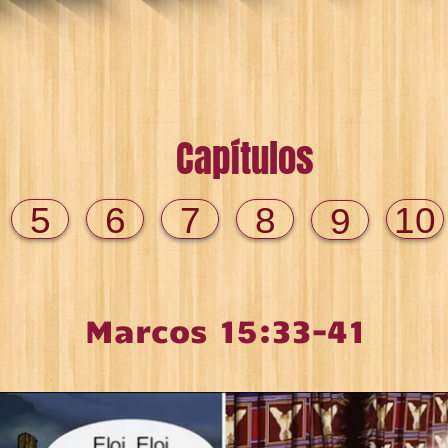
Capítulos
5
6
7
8
10
9
Marcos 15:33-41