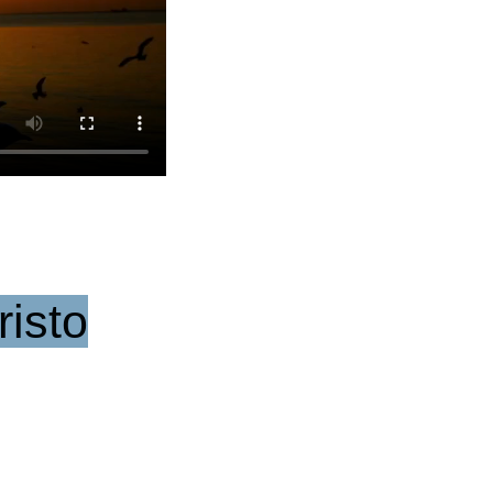
risto