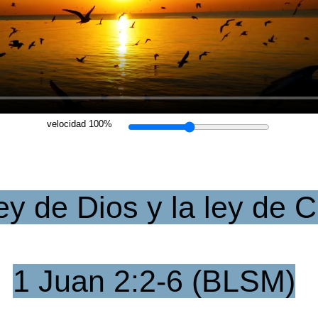
velocidad 100%
ey de Dios y la ley de C
1 Juan 2:2-6 (BLSM)