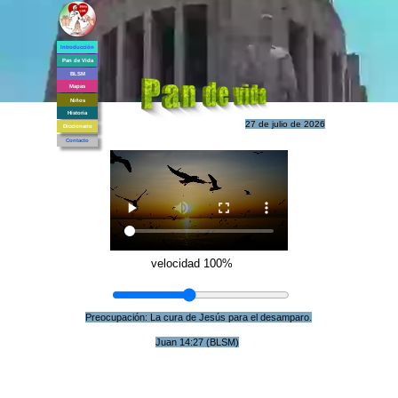
Introducción
Pan de Vida
BLSM
Mapas
Niños
Historia
27 de julio de 2026
Diccionario
Contacto
velocidad 100%
Preocupación: La cura de Jesús para el desamparo.
Juan 14:27 (BLSM)