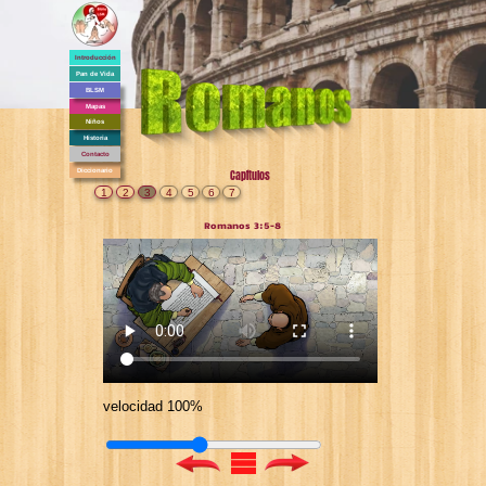
Introducción
Pan de Vida
BLSM
Mapas
Niños
Historia
Contacto
Diccionario
Capítulos
1
2
3
4
5
6
7
Romanos 3:5-8
velocidad 100%