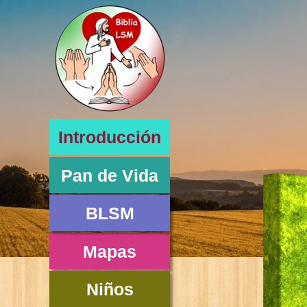
Introducción
Pan de Vida
BLSM
Mapas
Niños