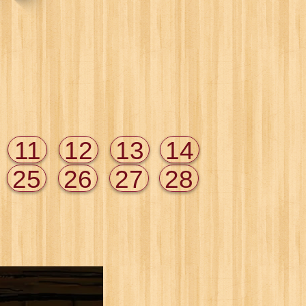
11
12
13
14
25
26
27
28