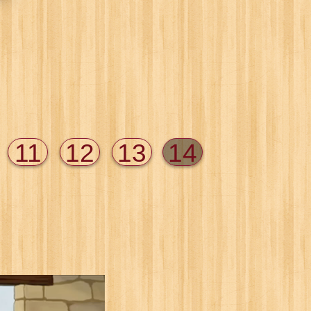
11
12
13
14