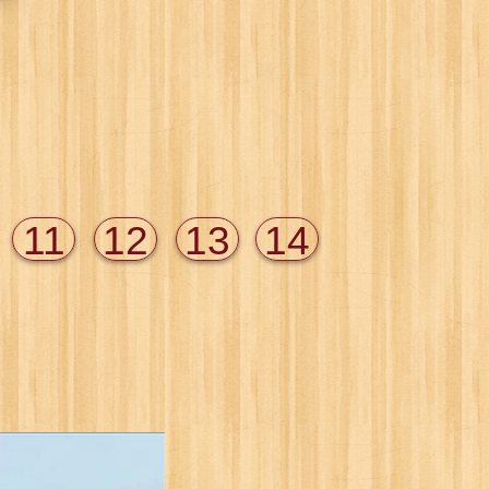
11
12
13
14