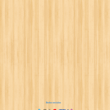
Redes sociales